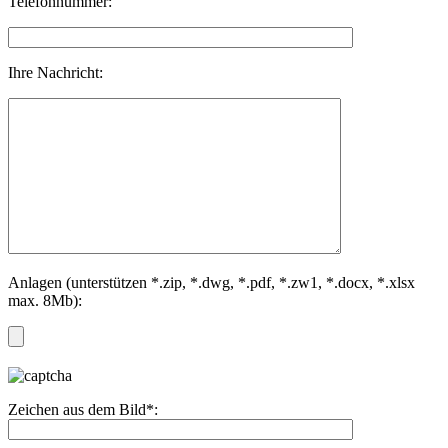
Telefonnummer:
Ihre Nachricht:
Anlagen (unterstützen *.zip, *.dwg, *.pdf, *.zw1, *.docx, *.xlsx
max. 8Mb):
Zeichen aus dem Bild*: