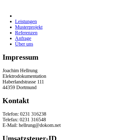
Leistungen
Musterprojekt
Referenzen
Anfrage
Über uns
Impressum
Joachim Hellrung
Elektrodokumentation
Haberlandstrasse 111
44359 Dortmund
Kontakt
Telefon: 0231 316238
Telefax: 0231 316548
E-Mail: hellrung@dokom.net
Umsatzsteuer-ID