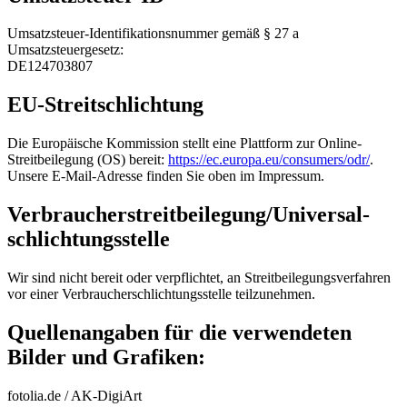
Umsatzsteuer-Identifikationsnummer gemäß § 27 a
Umsatzsteuergesetz:
DE124703807
EU-Streitschlichtung
Die Europäische Kommission stellt eine Plattform zur Online-
Streitbeilegung (OS) bereit:
https://ec.europa.eu/consumers/odr/
.
Unsere E-Mail-Adresse finden Sie oben im Impressum.
Verbraucher­streit­beilegung/Universal­
schlichtungs­stelle
Wir sind nicht bereit oder verpflichtet, an Streitbeilegungsverfahren
vor einer Verbraucherschlichtungsstelle teilzunehmen.
Quellenangaben für die verwendeten
Bilder und Grafiken:
fotolia.de / AK-DigiArt